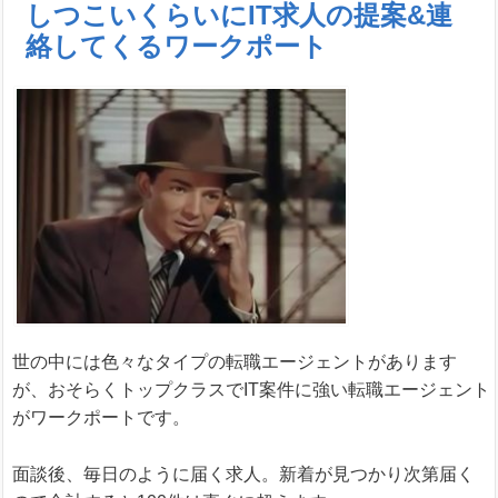
しつこいくらいにIT求人の提案&連
絡してくるワークポート
世の中には色々なタイプの転職エージェントがあります
が、おそらくトップクラスでIT案件に強い転職エージェント
がワークポートです。
面談後、毎日のように届く求人。新着が見つかり次第届く