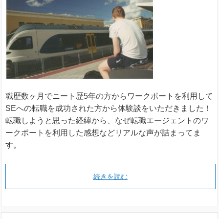
職歴数ヶ月でニート歴5年の方からワークポートを利用して
SEへの転職を成功された方から体験談をいただきました！
転職しようと思った経緯から、なぜ転職エージェントのワ
ークポートを利用した感想などリアルな声が詰まってま
す。
続きを読む