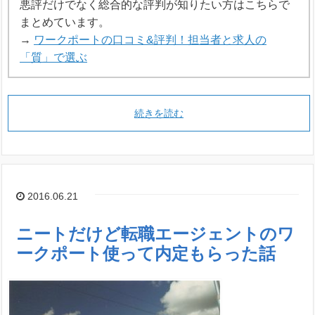
悪評だけでなく総合的な評判が知りたい方はこちらで
まとめています。
→
ワークポートの口コミ&評判！担当者と求人の
「質」で選ぶ
続きを読む
2016.06.21
ニートだけど転職エージェントのワ
ークポート使って内定もらった話