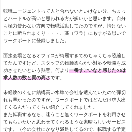
転職エージェントって人と合わないといけない分、ちょっ
とハードルが高いと思われる方が多いかと思います。自分
も極力使わない方向で転職活動してたのですが、情けない
ことに断られまくり・・・、藁（ワラ）にもすがる思いで
ワークポートに登録しました。
面接会場となるオフィスが綺麗すぎてめちゃくちゃ恐縮し
てたんですけど、スタッフの物腰柔らかい対応や転職を成
功させたいという熱意、何より
一番すごいなと感じたのは
求人数の数と質の高さ
です。
未経験のくせに結構高い水準で会社を選んでいたので弾切
れも早かったのですが、ワークポートではどんだけ求人出
てくるんだってくらい紹介してくれました。
また転職するなら、迷うこと無くワークポートを利用させ
てもらいたいと思わせてくれるような素晴らしいサービス
です。（今の会社にかなり満足してるので、転職する予定