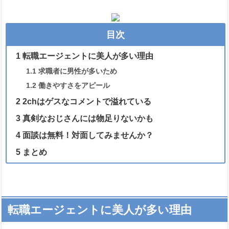
目次
1
転職エージェントに美人が多い理由
1.1
求職者に男性が多いため
1.2
働きやすさをアピール
2
2chはゲスなコメントで溢れている
3
真剣なおじさんには物足りないかも
4
面談は無料！対面してみませんか？
5
まとめ
転職エージェントに美人が多い理由