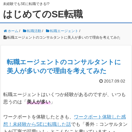
未経験でもSEに転職できる!?
はじめてのSE転職
ホーム
/
転職活動
/
転職エージェント
/
転職エージェントのコンサルタントに美人が多いので理由を考えてみた
転職エージェントのコンサルタントに
美人が多いので理由を考えてみた
2017.09.02
転職エージェントはいくつか経験があるのですが、いつも
思うのは「
美人が多い
」
ワークポートを体験したときも、
ワークポート体験した感
想！未経験からSEに転職した話
でも「番外：コンサルタン
トが丁寧で可愛い！」とこんなこと書いています・・。